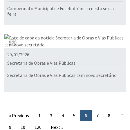
Campeonato Municipal de Futebol 7 inicia nesta sexta-
feira
29/01/2026
Secretaria de Obras e Vias Públicas
Secretaria de Obras e Vias Públicas tem novo secretário
...
...
« Previous
1
3
4
5
6
7
8
9
10
120
Next »