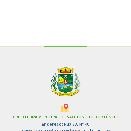
Conteúdo Rodapé
PREFEITURA MUNICIPAL DE SÃO JOSÉ DO HORTÊNCIO
Endereço:
Rua 33, Nº 40