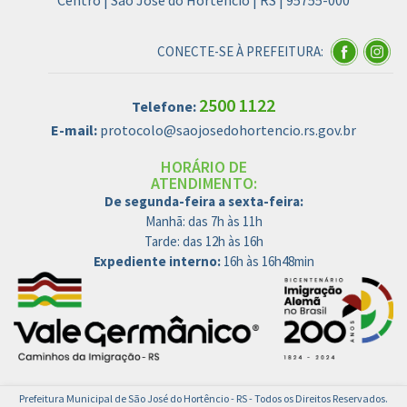
Centro | São José do Hortêncio | RS | 95755-000
CONECTE-SE À PREFEITURA:
2500 1122
Telefone:
E-mail:
protocolo@saojosedohortencio.rs.gov.br
HORÁRIO DE
ATENDIMENTO:
De segunda-feira a sexta-feira:
Manhã: das 7h às 11h
Tarde: das 12h às 16h
Expediente interno:
16h às 16h48min
Prefeitura Municipal de São José do Hortêncio - RS - Todos os Direitos Reservados.