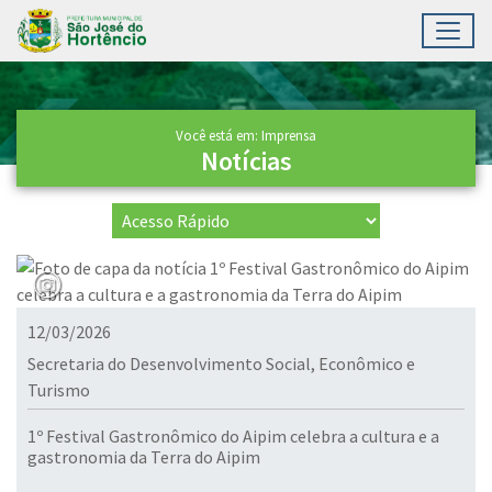
Toggl
Ir para conteúdo principal
Conteúdo Principal
Você está em: Imprensa
Notícias
12/03/2026
Secretaria do Desenvolvimento Social, Econômico e
Turismo
1º Festival Gastronômico do Aipim celebra a cultura e a
gastronomia da Terra do Aipim