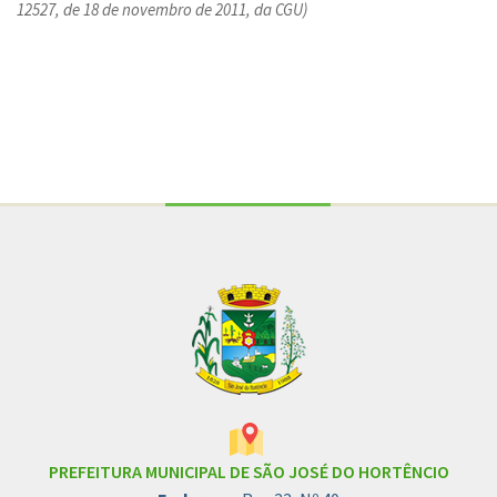
12527, de 18 de novembro de 2011, da CGU)
Conteúdo Rodapé
PREFEITURA MUNICIPAL DE SÃO JOSÉ DO HORTÊNCIO