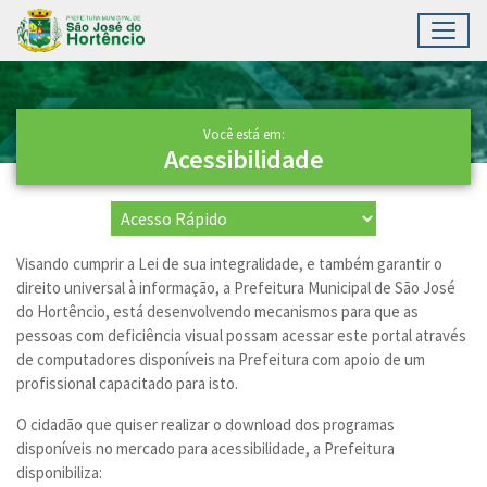
Toggl
Ir para conteúdo principal
Conteúdo Principal
Você está em:
Acessibilidade
Visando cumprir a Lei de sua integralidade, e também garantir o
direito universal à informação, a Prefeitura Municipal de São José
do Hortêncio, está desenvolvendo mecanismos para que as
pessoas com deficiência visual possam acessar este portal através
de computadores disponíveis na Prefeitura com apoio de um
profissional capacitado para isto.
O cidadão que quiser realizar o download dos programas
disponíveis no mercado para acessibilidade, a Prefeitura
disponibiliza: