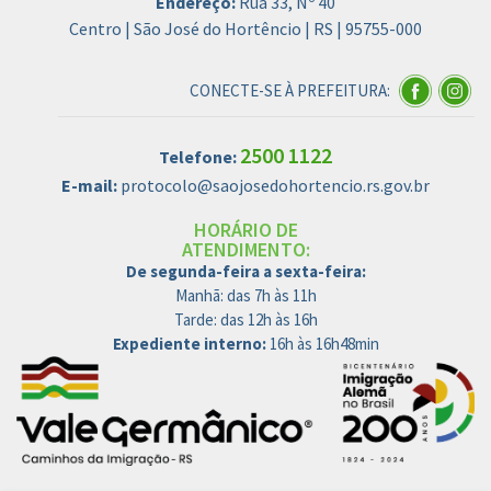
Endereço:
Rua 33, Nº 40
Centro | São José do Hortêncio | RS | 95755-000
CONECTE-SE À PREFEITURA:
2500 1122
Telefone:
E-mail:
protocolo@saojosedohortencio.rs.gov.br
HORÁRIO DE
ATENDIMENTO:
De segunda-feira a sexta-feira:
Manhã: das 7h às 11h
Tarde: das 12h às 16h
Expediente interno:
16h às 16h48min