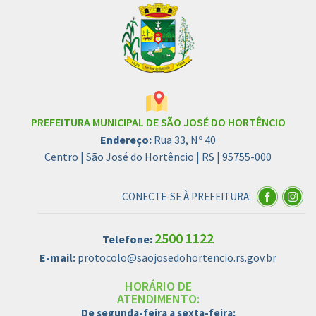
PREFEITURA MUNICIPAL DE SÃO JOSÉ DO HORTÊNCIO
Endereço:
Rua 33, Nº 40
Centro | São José do Hortêncio | RS | 95755-000
CONECTE-SE À PREFEITURA:
2500 1122
Telefone:
E-mail:
protocolo@saojosedohortencio.rs.gov.br
HORÁRIO DE
ATENDIMENTO:
De segunda-feira a sexta-feira: