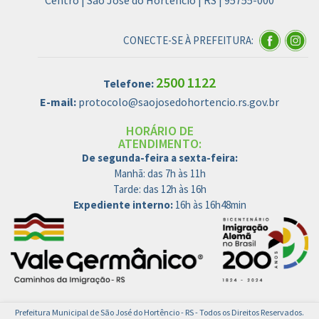
Centro | São José do Hortêncio | RS | 95755-000
CONECTE-SE À PREFEITURA:
2500 1122
Telefone:
E-mail:
protocolo@saojosedohortencio.rs.gov.br
HORÁRIO DE
ATENDIMENTO:
De segunda-feira a sexta-feira:
Manhã: das 7h às 11h
Tarde: das 12h às 16h
Expediente interno:
16h às 16h48min
Prefeitura Municipal de São José do Hortêncio - RS - Todos os Direitos Reservados.