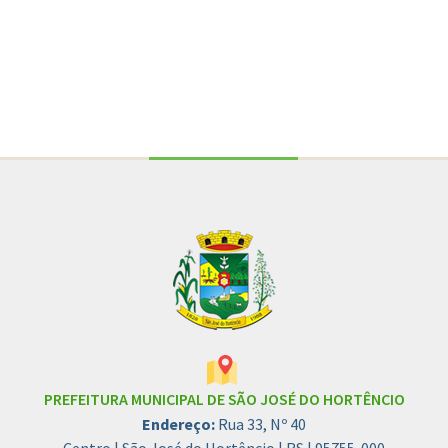
Conteúdo Rodapé
PREFEITURA MUNICIPAL DE SÃO JOSÉ DO HORTÊNCIO
Endereço:
Rua 33, Nº 40