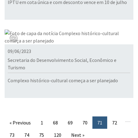
IPTU em cota única e com desconto vence em 10 de julho
09/06/2023
Secretaria do Desenvolvimento Social, Econômico e
Turismo
Complexo histórico-cultural começa a ser planejado
...
...
« Previous
1
68
69
70
71
72
73
74
75
120
Next »