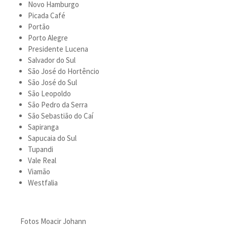
Novo Hamburgo
Picada Café
Portão
Porto Alegre
Presidente Lucena
Salvador do Sul
São José do Hortêncio
São José do Sul
São Leopoldo
São Pedro da Serra
São Sebastião do Caí
Sapiranga
Sapucaia do Sul
Tupandi
Vale Real
Viamão
Westfalia
Fotos Moacir Johann