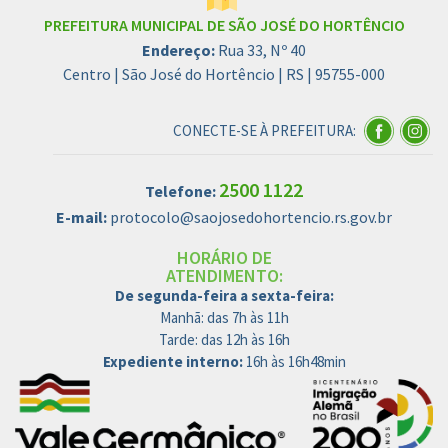
PREFEITURA MUNICIPAL DE SÃO JOSÉ DO HORTÊNCIO
Endereço:
Rua 33, Nº 40
Centro | São José do Hortêncio | RS | 95755-000
CONECTE-SE À PREFEITURA:
2500 1122
Telefone:
E-mail:
protocolo@saojosedohortencio.rs.gov.br
HORÁRIO DE
ATENDIMENTO:
De segunda-feira a sexta-feira:
Manhã: das 7h às 11h
Tarde: das 12h às 16h
Expediente interno:
16h às 16h48min