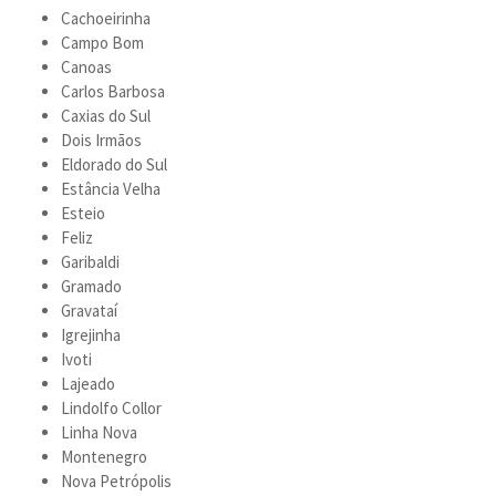
Cachoeirinha
Campo Bom
Canoas
Carlos Barbosa
Caxias do Sul
Dois Irmãos
Eldorado do Sul
Estância Velha
Esteio
Feliz
Garibaldi
Gramado
Gravataí
Igrejinha
Ivoti
Lajeado
Lindolfo Collor
Linha Nova
Montenegro
Nova Petrópolis