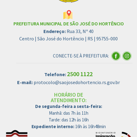
PREFEITURA MUNICIPAL DE SÃO JOSÉ DO HORTÊNCIO
Endereço:
Rua 33, Nº 40
Centro | São José do Hortêncio | RS | 95755-000
CONECTE-SE À PREFEITURA:
2500 1122
Telefone:
E-mail:
protocolo@saojosedohortencio.rs.gov.br
HORÁRIO DE
ATENDIMENTO:
De segunda-feira a sexta-feira:
Manhã: das 7h às 11h
Tarde: das 12h às 16h
Expediente interno:
16h às 16h48min