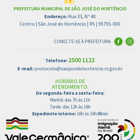
PREFEITURA MUNICIPAL DE SÃO JOSÉ DO HORTÊNCIO
Endereço:
Rua 33, Nº 40
Centro | São José do Hortêncio | RS | 95755-000
CONECTE-SE À PREFEITURA:
2500 1122
Telefone:
E-mail:
protocolo@saojosedohortencio.rs.gov.br
HORÁRIO DE
ATENDIMENTO:
De segunda-feira a sexta-feira:
Manhã: das 7h às 11h
Tarde: das 12h às 16h
Expediente interno:
16h às 16h48min