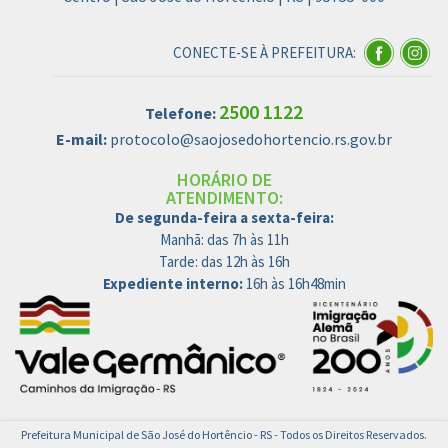
CONECTE-SE À PREFEITURA:
2500 1122
Telefone:
E-mail:
protocolo@saojosedohortencio.rs.gov.br
HORÁRIO DE
ATENDIMENTO:
De segunda-feira a sexta-feira:
Manhã: das 7h às 11h
Tarde: das 12h às 16h
Expediente interno:
16h às 16h48min
Prefeitura Municipal de São José do Hortêncio - RS - Todos os Direitos Reservados.