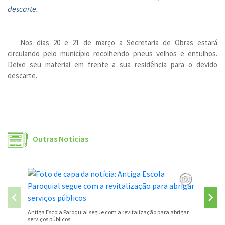
descarte.
Nos dias 20 e 21 de março a Secretaria de Obras estará
circulando pelo município recolhendo pneus velhos e entulhos.
Deixe seu material em frente a sua residência para o devido
descarte.
Outras Notícias
São José
Antiga Escola Paroquial segue com a revitalização para abrigar
serviços públicos