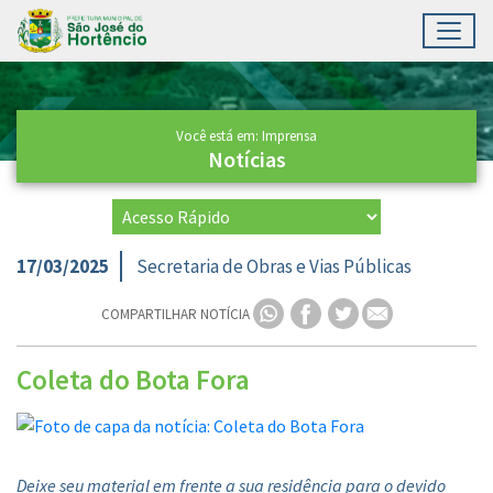
Toggl
Ir para conteúdo principal
Conteúdo Principal
Você está em: Imprensa
Notícias
17/03/2025
Secretaria de Obras e Vias Públicas
COMPARTILHAR NOTÍCIA
Coleta do Bota Fora
Deixe seu material em frente a sua residência para o devido