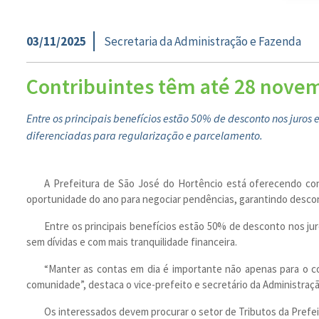
03/11/2025
Secretaria da Administração e Fazenda
Contribuintes têm até 28 novem
Entre os principais benefícios estão 50% de desconto nos juros
diferenciadas para regularização e parcelamento.
A Prefeitura de São José do Hortêncio está oferecendo con
oportunidade do ano para negociar pendências, garantindo desco
Entre os principais benefícios estão 50% de desconto nos juro
sem dívidas e com mais tranquilidade financeira.
“Manter as contas em dia é importante não apenas para o co
comunidade”, destaca o vice-prefeito e secretário da Administraç
Os interessados devem procurar o setor de Tributos da Prefe