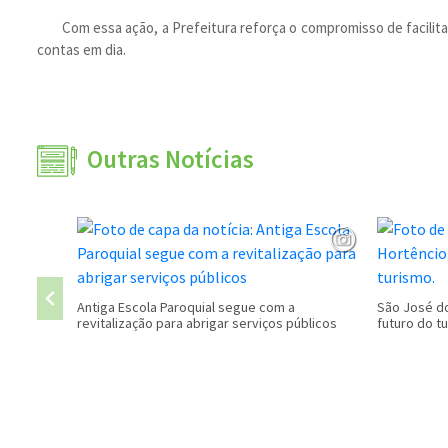
Com essa ação, a Prefeitura reforça o compromisso de facilit
contas em dia.
Outras Notícias
Antiga Escola Paroquial segue com a
São José do
revitalização para abrigar serviços públicos
futuro do t
Conteúdo Rodapé