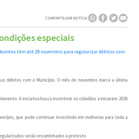
COMPARTILHAR NOTÍCIA
ondições especiais
eus débitos com o Município. O mês de novembro marca a última
amento. A iniciativa busca incentivar os cidadãos a iniciarem 2026
nicípio, que pode continuar investindo em melhorias para toda a
regularizados serão encaminhados a protesto.