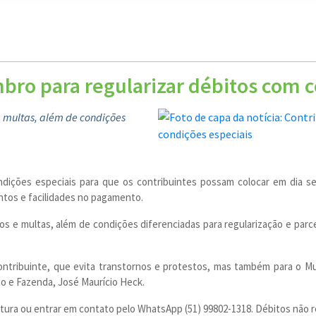
bro para regularizar débitos com c
 e multas, além de condições
dições especiais para que os contribuintes possam colocar em dia s
ntos e facilidades no pagamento.
s e multas, além de condições diferenciadas para regularização e parcel
ntribuinte, que evita transtornos e protestos, mas também para o Mu
ão e Fazenda, José Maurício Heck.
itura ou entrar em contato pelo WhatsApp (51) 99802-1318. Débitos não 