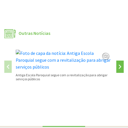
Outras Notícias
São José
Antiga Escola Paroquial segue com a revitalização para abrigar
serviços públicos
Conteúdo Rodapé