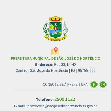
PREFEITURA MUNICIPAL DE SÃO JOSÉ DO HORTÊNCIO
Endereço:
Rua 33, Nº 40
Centro | São José do Hortêncio | RS | 95755-000
CONECTE-SE À PREFEITURA:
2500 1122
Telefone:
E-mail:
protocolo@saojosedohortencio.rs.gov.br