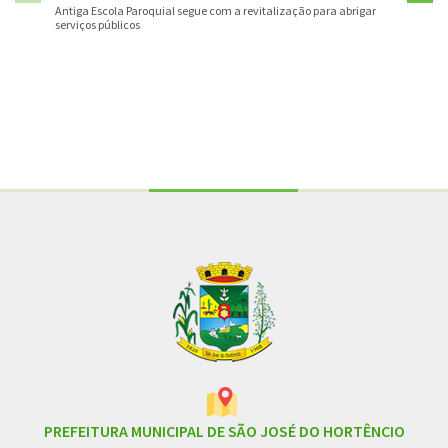
Antiga Escola Paroquial segue com a revitalização para abrigar
serviços públicos
Conteúdo Rodapé
PREFEITURA MUNICIPAL DE SÃO JOSÉ DO HORTÊNCIO