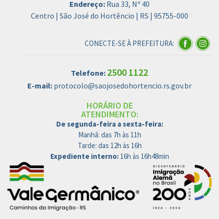
Endereço:
Rua 33, Nº 40
Centro | São José do Hortêncio | RS | 95755-000
CONECTE-SE À PREFEITURA:
2500 1122
Telefone:
E-mail:
protocolo@saojosedohortencio.rs.gov.br
HORÁRIO DE
ATENDIMENTO:
De segunda-feira a sexta-feira:
Manhã: das 7h às 11h
Tarde: das 12h às 16h
Expediente interno:
16h às 16h48min