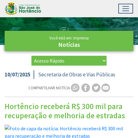
Toggl
Ir para conteúdo principal
Conteúdo Principal
Você está em: Imprensa
Notícias
10/07/2025
Secretaria de Obras e Vias Públicas
COMPARTILHAR NOTÍCIA
Hortêncio receberá R$ 300 mil para
recuperação e melhoria de estradas