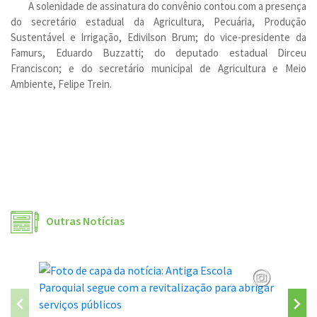
A solenidade de assinatura do convênio contou com a presença
do secretário estadual da Agricultura, Pecuária, Produção
Sustentável e Irrigação, Edivilson Brum; do vice-presidente da
Famurs, Eduardo Buzzatti; do deputado estadual Dirceu
Franciscon; e do secretário municipal de Agricultura e Meio
Ambiente, Felipe Trein.
Outras Notícias
São José