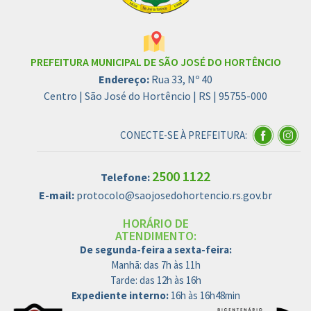
PREFEITURA MUNICIPAL DE SÃO JOSÉ DO HORTÊNCIO
Endereço:
Rua 33, Nº 40
Centro | São José do Hortêncio | RS | 95755-000
CONECTE-SE À PREFEITURA:
2500 1122
Telefone:
E-mail:
protocolo@saojosedohortencio.rs.gov.br
HORÁRIO DE
ATENDIMENTO:
De segunda-feira a sexta-feira:
Manhã: das 7h às 11h
Tarde: das 12h às 16h
Expediente interno:
16h às 16h48min