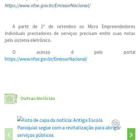
https://www.nfse.gov.br/EmissorNacional/
A partir de 1º de setembro os Micro Empreendedores
Individuais prestadores de serviços precisam emitir suas notas
pelo sistema eletrônico.
O acesso é pelo portal
https://www.nfse.gov.br/EmissorNacional/
Outras Notícias
São José