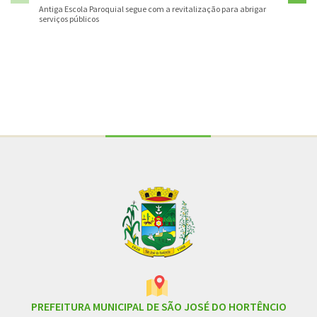
Antiga Escola Paroquial segue com a revitalização para abrigar
serviços públicos
Conteúdo Rodapé
PREFEITURA MUNICIPAL DE SÃO JOSÉ DO HORTÊNCIO