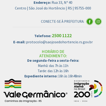
Endereço:
Rua 33, Nº 40
Centro | São José do Hortêncio | RS | 95755-000
CONECTE-SE À PREFEITURA:
2500 1122
Telefone:
E-mail:
protocolo@saojosedohortencio.rs.gov.br
HORÁRIO DE
ATENDIMENTO:
De segunda-feira a sexta-feira:
Manhã: das 7h às 11h
Tarde: das 12h às 16h
Expediente interno:
16h às 16h48min