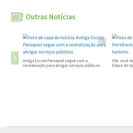
Outras Notícias
Antiga Escola Paroquial segue com a
São José do
revitalização para abrigar serviços públicos
futuro do t
Conteúdo Rodapé