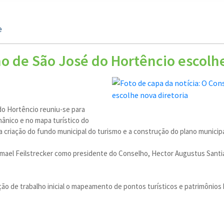
e
o de São José do Hortêncio escolhe
do Hortêncio reuniu-se para
rmânico e no mapa turístico do
a criação do fundo municipal do turismo e a construção do plano municipa
Ismael Feilstrecker como presidente do Conselho, Hector Augustus Santi
e trabalho inicial o mapeamento de pontos turísticos e patrimônios his