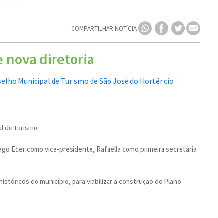
COMPARTILHAR NOTÍCIA
 nova diretoria
l de turismo.
ago Eder como vice-presidente, Rafaella como primeira secretária
tóricos do município, para viabilizar a construção do Plano