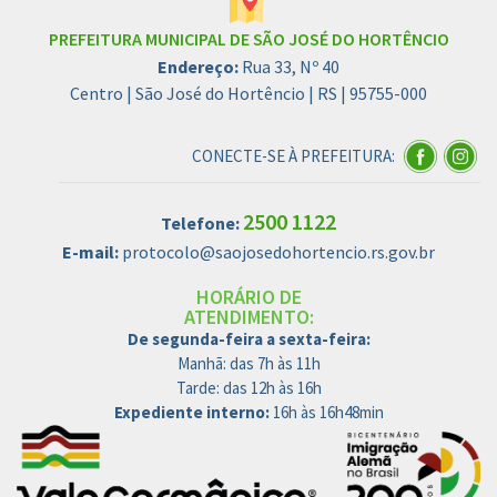
PREFEITURA MUNICIPAL DE SÃO JOSÉ DO HORTÊNCIO
Endereço:
Rua 33, Nº 40
Centro | São José do Hortêncio | RS | 95755-000
CONECTE-SE À PREFEITURA:
2500 1122
Telefone:
E-mail:
protocolo@saojosedohortencio.rs.gov.br
HORÁRIO DE
ATENDIMENTO:
De segunda-feira a sexta-feira:
Manhã: das 7h às 11h
Tarde: das 12h às 16h
Expediente interno:
16h às 16h48min