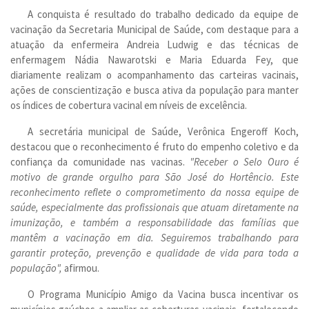
A conquista é resultado do trabalho dedicado da equipe de
vacinação da Secretaria Municipal de Saúde, com destaque para a
atuação da enfermeira Andreia Ludwig e das técnicas de
enfermagem Nádia Nawarotski e Maria Eduarda Fey, que
diariamente realizam o acompanhamento das carteiras vacinais,
ações de conscientização e busca ativa da população para manter
os índices de cobertura vacinal em níveis de excelência.
A secretária municipal de Saúde, Verônica Engeroff Koch,
destacou que o reconhecimento é fruto do empenho coletivo e da
confiança da comunidade nas vacinas.
"Receber o Selo Ouro é
motivo de grande orgulho para São José do Hortêncio. Este
reconhecimento reflete o comprometimento da nossa equipe de
saúde, especialmente das profissionais que atuam diretamente na
imunização, e também a responsabilidade das famílias que
mantêm a vacinação em dia. Seguiremos trabalhando para
garantir proteção, prevenção e qualidade de vida para toda a
população",
afirmou.
O Programa Município Amigo da Vacina busca incentivar os