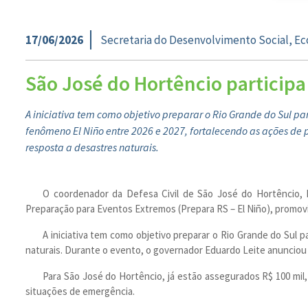
17/06/2026
Secretaria do Desenvolvimento Social, E
São José do Hortêncio particip
A iniciativa tem como objetivo preparar o Rio Grande do Sul pa
fenômeno El Niño entre 2026 e 2027, fortalecendo as ações de
resposta a desastres naturais.
O coordenador da Defesa Civil de São José do Hortêncio, D
Preparação para Eventos Extremos (Prepara RS – El Niño), promovi
A iniciativa tem como objetivo preparar o Rio Grande do Sul 
naturais. Durante o evento, o governador Eduardo Leite anunciou
Para São José do Hortêncio, já estão assegurados R$ 100 mi
situações de emergência.