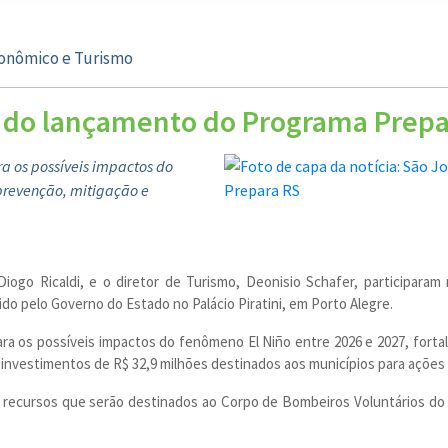
conômico e Turismo
a do lançamento do Programa Prepa
ra os possíveis impactos do
 prevenção, mitigação e
iogo Ricaldi, e o diretor de Turismo, Deonisio Schafer, participaram
do pelo Governo do Estado no Palácio Piratini, em Porto Alegre.
para os possíveis impactos do fenômeno El Niño entre 2026 e 2027, for
 investimentos de R$ 32,9 milhões destinados aos municípios para açõe
l, recursos que serão destinados ao Corpo de Bombeiros Voluntários do