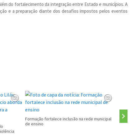
lém do fortalecimento da integração entre Estado e municípios. A
ção e a preparação diante dos desafios impostos pelos eventos
CALENDÁRI
Formação fortalece inclusão na rede municipal
de ensino
do
iolência