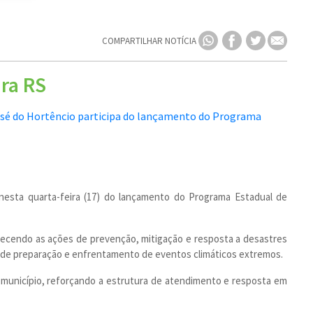
COMPARTILHAR NOTÍCIA
ra RS
 nesta quarta-feira (17) do lançamento do Programa Estadual de
talecendo as ações de prevenção, mitigação e resposta a desastres
s de preparação e enfrentamento de eventos climáticos extremos.
 município, reforçando a estrutura de atendimento e resposta em