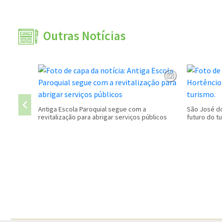
Outras Notícias
Antiga Escola Paroquial segue com a
São José do
revitalização para abrigar serviços públicos
futuro do t
Conteúdo Rodapé