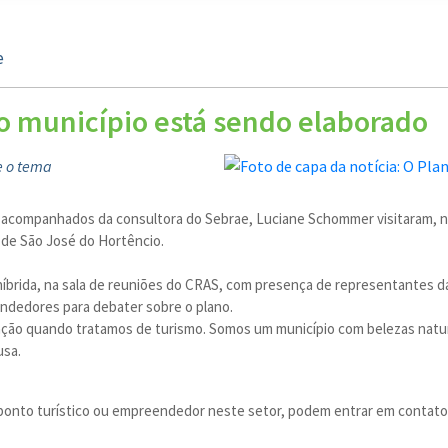
e
o município está sendo elaborado
e o tema
 acompanhados da consultora do Sebrae, Luciane Schommer visitaram, nos
 de São José do Hortêncio.
híbrida, na sala de reuniões do CRAS, com presença de representantes da
ndedores para debater sobre o plano.
gação quando tratamos de turismo. Somos um município com belezas natur
usa.
ponto turístico ou empreendedor neste setor, podem entrar em contato