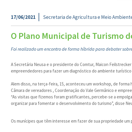
17/06/2021
Secretaria de Agricultura e Meio Ambient
O Plano Municipal de Turismo d
Foi realizado um encontro de forma híbrida para debater sobr
A Secretária Neusa e o presidente do Comtur, Maicon Feilstrecker
empreendedores para fazer um diagnóstico do ambiente turístico
Alem disso, na terça-feira, 15, aconteceu um workshop, de forma 
Câmara de vereadores , Coordenação do Vale Germânico e empree
“As visitas que fizemos foram gratificantes, percebe-se a empol
organizar para fomentar o desenvolvimento do turismo”, disse Ne
Os munícipes que têm interesse em fazer de sua propriedade um 