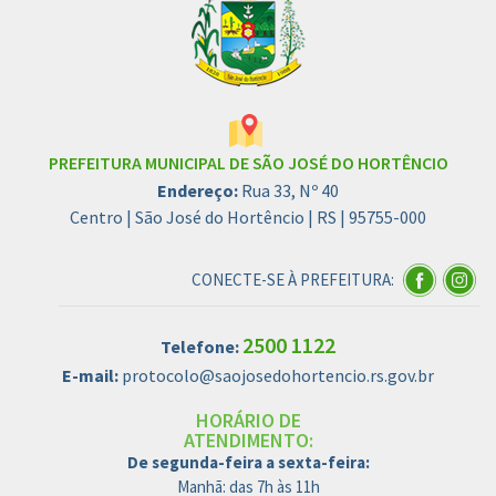
PREFEITURA MUNICIPAL DE SÃO JOSÉ DO HORTÊNCIO
Endereço:
Rua 33, Nº 40
Centro | São José do Hortêncio | RS | 95755-000
CONECTE-SE À PREFEITURA:
2500 1122
Telefone:
E-mail:
protocolo@saojosedohortencio.rs.gov.br
HORÁRIO DE
ATENDIMENTO:
De segunda-feira a sexta-feira:
Manhã: das 7h às 11h